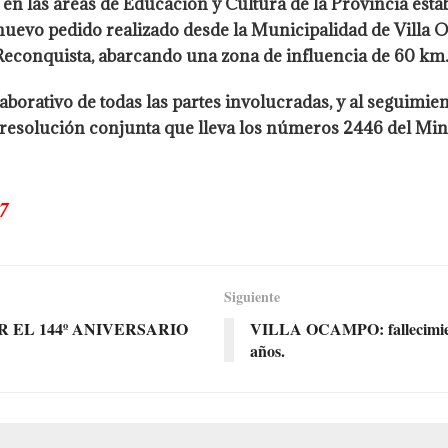
 en las áreas de Educación y Cultura de la Provincia esta
 nuevo pedido realizado desde la Municipalidad de Villa
 Reconquista, abarcando una zona de influencia de 60 km.
laborativo de todas las partes involucradas, y al seguimie
la resolución conjunta que lleva los números 2446 del Min
7
Siguiente
EL 144º ANIVERSARIO
VILLA OCAMPO: fallecimient
años.