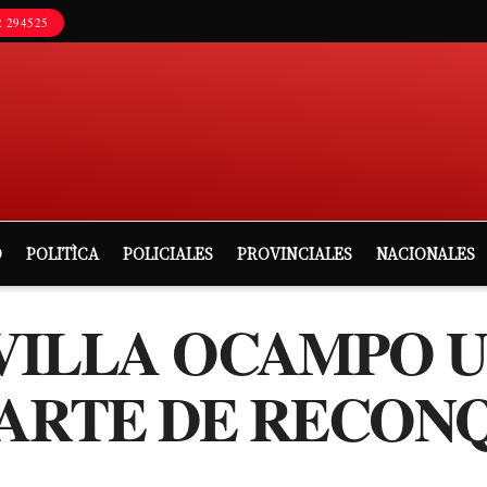
 294525
D
POLITÌCA
POLICIALES
PROVINCIALES
NACIONALES
 VILLA OCAMPO 
 ARTE DE RECON