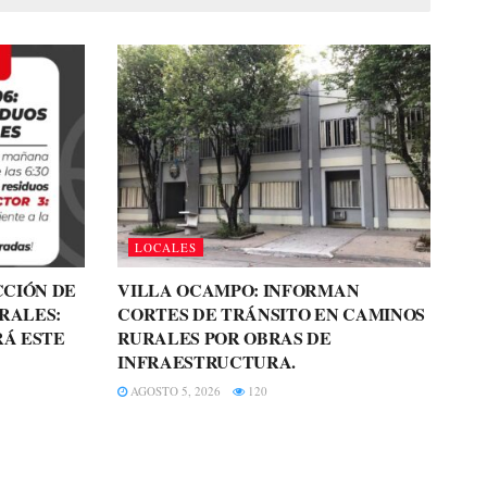
LOCALES
CCIÓN DE
VILLA OCAMPO: INFORMAN
RALES:
CORTES DE TRÁNSITO EN CAMINOS
RÁ ESTE
RURALES POR OBRAS DE
INFRAESTRUCTURA.
AGOSTO 5, 2026
120