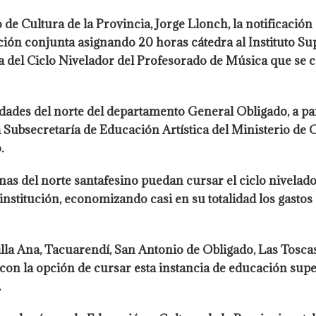
de Cultura de la Provincia, Jorge Llonch, la notificación
ción conjunta asignando 20 horas cátedra al Instituto S
 del Ciclo Nivelador del Profesorado de Música que se c
idades del norte del departamento General Obligado, a pa
a Subsecretaría de Educación Artística del Ministerio de C
.
 del norte santafesino puedan cursar el ciclo nivelador
institución, economizando casi en su totalidad los gastos 
lla Ana, Tacuarendí, San Antonio de Obligado, Las Toscas,
 con la opción de cursar esta instancia de educación s
.