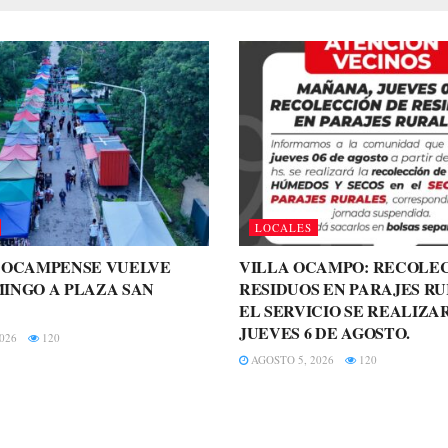
LOCALES
A OCAMPENSE VUELVE
VILLA OCAMPO: RECOLE
INGO A PLAZA SAN
RESIDUOS EN PARAJES RU
EL SERVICIO SE REALIZA
JUEVES 6 DE AGOSTO.
026
120
AGOSTO 5, 2026
120