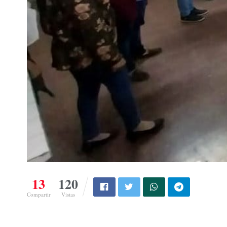
13
120
Compartir
Vistas