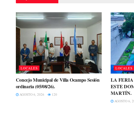
LOCALES
LOCALES
Concejo Municipal de Villa Ocampo Sesión
LA FERI
ordinaria (05/08/26).
ESTE DOM
MARTÍN.
AGOSTO 6, 2026
120
AGOSTO 6, 2