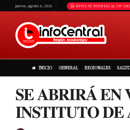
jueves, agosto 6, 2026
ENVIA TU NOTICIAS AL 549 3482
INICIO
GENERAL
REGIONALES
SALU
SE ABRIRÁ EN
INSTITUTO DE