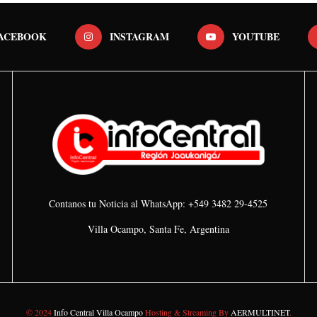
ACEBOOK
INSTAGRAM
YOUTUBE
Contanos tu Noticia al WhatsApp: +549 3482 29-4525
Villa Ocampo, Santa Fe, Argentina
© 2024
Info Central Villa Ocampo
Hosting & Streaming By
AERMULTINET
.