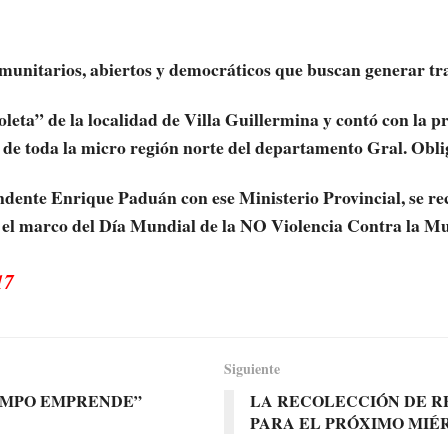
munitarios, abiertos y democráticos que buscan generar tr
ioleta” de la localidad de Villa Guillermina y contó con la 
 de toda la micro región norte del departamento Gral. Obli
ndente Enrique Paduán con ese Ministerio Provincial, se re
n el marco del Día Mundial de la NO Violencia Contra la M
17
Siguiente
CAMPO EMPRENDE”
LA RECOLECCIÓN DE R
PARA EL PRÓXIMO MIÉ