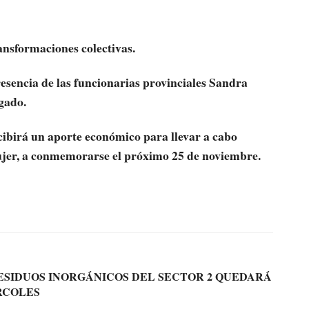
ansformaciones colectivas.
presencia de las funcionarias provinciales Sandra
gado.
cibirá un aporte económico para llevar a cabo
ujer, a conmemorarse el próximo 25 de noviembre.
ESIDUOS INORGÁNICOS DEL SECTOR 2 QUEDARÁ
RCOLES