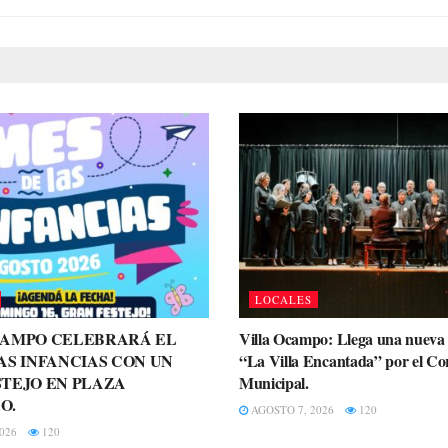
LOCALES
CAMPO CELEBRARÁ EL
Villa Ocampo: Llega una nueva 
AS INFANCIAS CON UN
“La Villa Encantada” por el Cor
TEJO EN PLAZA
Municipal.
O.
AGOSTO 7, 2026
120
026
120