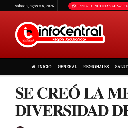
sábado, agosto 8, 2026
ENVIA TU NOTICIAS AL 549 34
INICIO
GENERAL
REGIONALES
SALU
SE CREÓ LA M
DIVERSIDAD D