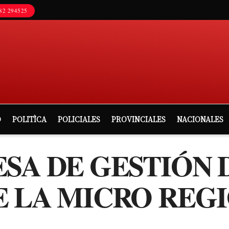
82 294525
D
POLITÌCA
POLICIALES
PROVINCIALES
NACIONALES
ESA DE GESTIÓN 
E LA MICRO REG