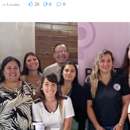
20
0
0
Locales
en