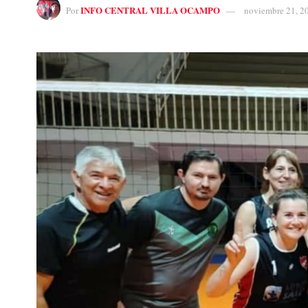
INFO CENTRAL VILLA OCAMPO
Por
noviembre 21, 2