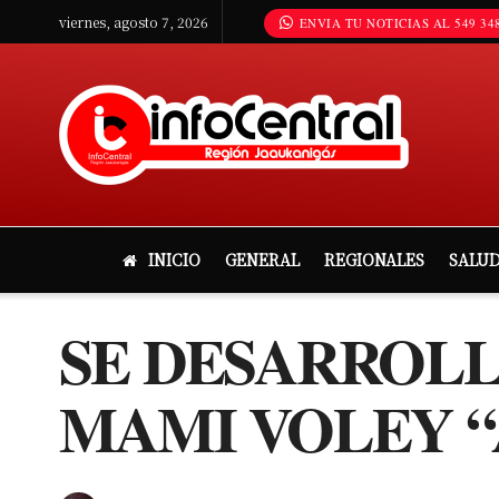
viernes, agosto 7, 2026
ENVIA TU NOTICIAS AL 549 348
INICIO
GENERAL
REGIONALES
SALU
SE DESARROLL
MAMI VOLEY “