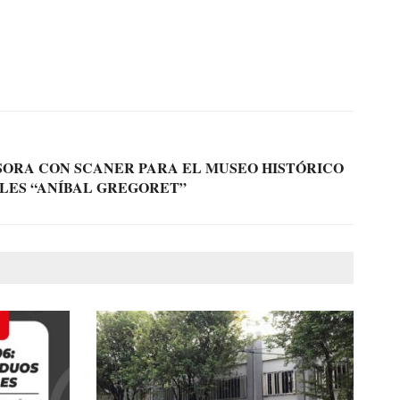
SORA CON SCANER PARA EL MUSEO HISTÓRICO
ALES “ANÍBAL GREGORET”