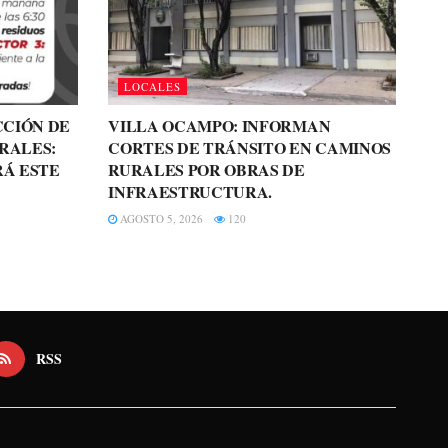
LOCALES
CCIÓN DE
VILLA OCAMPO: INFORMAN
RALES:
CORTES DE TRÁNSITO EN CAMINOS
RÁ ESTE
RURALES POR OBRAS DE
INFRAESTRUCTURA.
AGOSTO 5, 2026
120
RSS