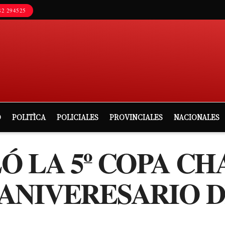
2 294525
D
POLITÌCA
POLICIALES
PROVINCIALES
NACIONALES
Ó LA 5º COPA C
ANIVERESARIO D