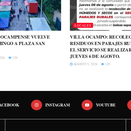
LOCALES
A OCAMPENSE VUELVE
VILLA OCAMPO: RECOLE
INGO A PLAZA SAN
RESIDUOS EN PARAJES RU
EL SERVICIO SE REALIZA
JUEVES 6 DE AGOSTO.
026
120
AGOSTO 5, 2026
120
ACEBOOK
INSTAGRAM
YOUTUBE