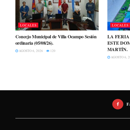
LOCALES
LOCALES
Concejo Municipal de Villa Ocampo Sesión
LA FERI
ordinaria (05/08/26).
ESTE DOM
MARTÍN.
AGOSTO 6, 2026
120
AGOSTO 6, 2
F