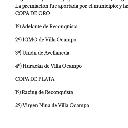
La premiación fue aportada por el municipio; y la
COPA DE ORO
1º) Adelante de Reconquista
2º) IGMO de Villa Ocampo
3º) Unión de Avellaneda
4º) Huracán de Villa Ocampo
COPA DE PLATA
1º) Racing de Reconquista
2º) Virgen Niña de Villa Ocampo