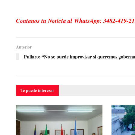
Contanos tu Noticia al WhatsApp: 3482-419-21
Anterior
Pullaro: “No se puede improvisar si queremos goberna
Te puede
interezar