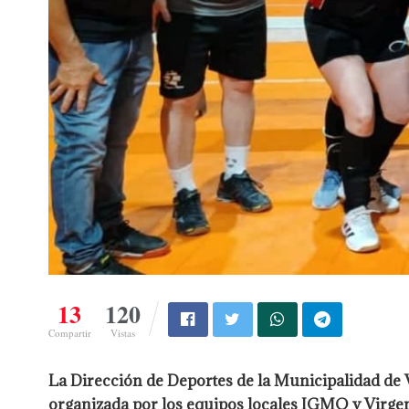
13
120
Compartir
Vistas
La Dirección de Deportes de la Municipalidad de 
organizada por los equipos locales IGMO y Virgen