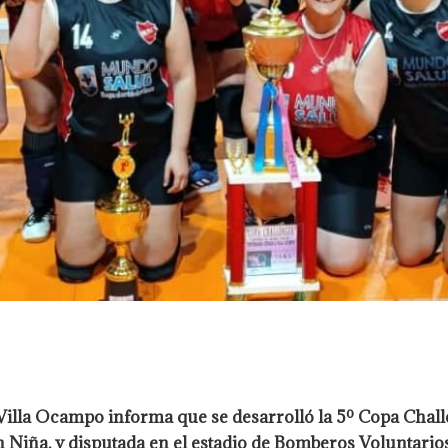
Villa Ocampo informa que se desarrolló la 5º Copa Chall
 Niña, y disputada en el estadio de Bomberos Voluntarios