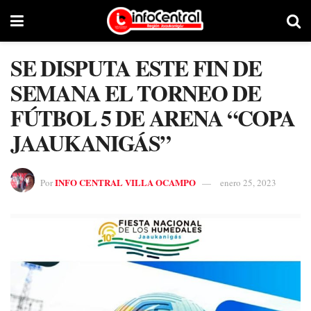
SE DISPUTA ESTE FIN DE
SEMANA EL TORNEO DE
FÚTBOL 5 DE ARENA “COPA
JAAUKANIGÁS”
INFO CENTRAL VILLA OCAMPO
Por
enero 25, 2023