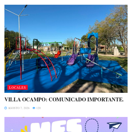
LOCALES
VILLA OCAMPO: COMUNICADO IMPORTANTE.
AGOSTO 7, 2026
120