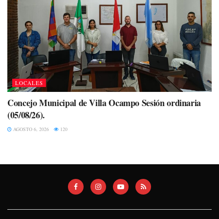
LOCALES
Concejo Municipal de Villa Ocampo Sesión ordinaria
(05/08/26).
AGOSTO 6, 2026
120