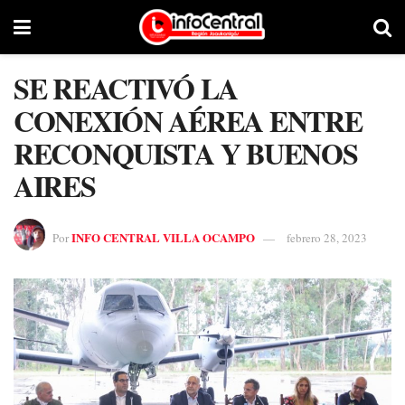
SE REACTIVÓ LA
CONEXIÓN AÉREA ENTRE
RECONQUISTA Y BUENOS
AIRES
INFO CENTRAL VILLA OCAMPO
Por
febrero 28, 2023