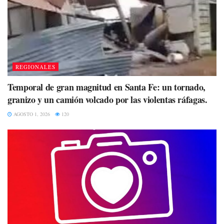
REGIONALES
Temporal de gran magnitud en Santa Fe: un tornado,
granizo y un camión volcado por las violentas ráfagas.
AGOSTO 1, 2026
120