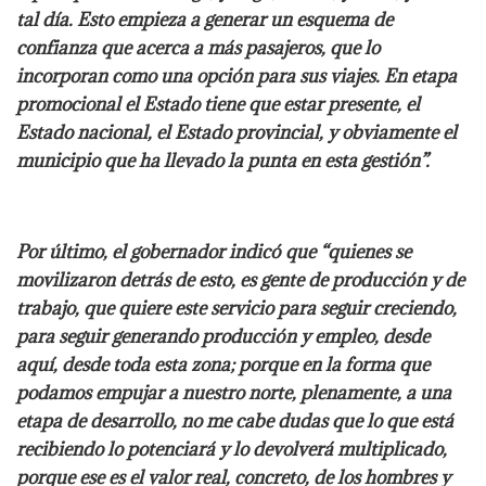
tal día. Esto empieza a generar un esquema de
confianza que acerca a más pasajeros, que lo
incorporan como una opción para sus viajes. En etapa
promocional el Estado tiene que estar presente, el
Estado nacional, el Estado provincial, y obviamente el
municipio que ha llevado la punta en esta gestión”.
Por último, el gobernador indicó que “quienes se
movilizaron detrás de esto, es gente de producción y de
trabajo, que quiere este servicio para seguir creciendo,
para seguir generando producción y empleo, desde
aquí, desde toda esta zona; porque en la forma que
podamos empujar a nuestro norte, plenamente, a una
etapa de desarrollo, no me cabe dudas que lo que está
recibiendo lo potenciará y lo devolverá multiplicado,
porque ese es el valor real, concreto, de los hombres y