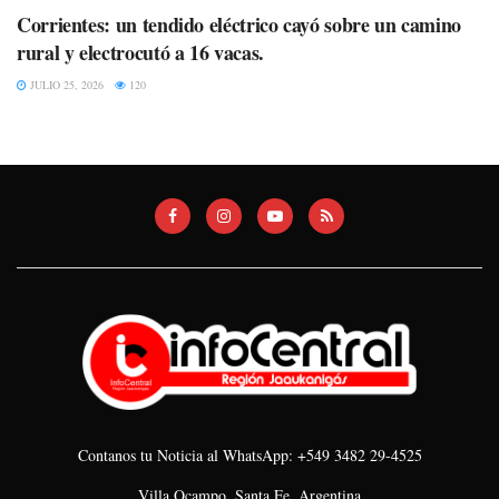
Corrientes: un tendido eléctrico cayó sobre un camino
rural y electrocutó a 16 vacas.
JULIO 25, 2026
120
Contanos tu Noticia al WhatsApp: +549 3482 29-4525
Villa Ocampo, Santa Fe, Argentina