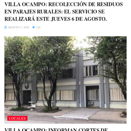
VILLA OCAMPO: RECOLECCIÓN DE RESIDUOS
EN PARAJES RURALES: EL SERVICIO SE
REALIZARÁ ESTE JUEVES 6 DE AGOSTO.
AGOSTO 5, 2026
120
LOCALES
VILLA OCAMPO: INFORMAN CORTES DE