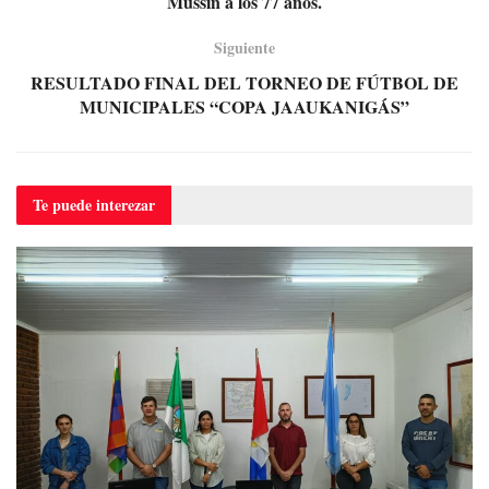
Mussin a los 77 años.
Siguiente
RESULTADO FINAL DEL TORNEO DE FÚTBOL DE
MUNICIPALES “COPA JAAUKANIGÁS”
Te puede
interezar