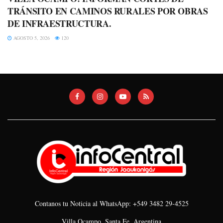
TRÁNSITO EN CAMINOS RURALES POR OBRAS
DE INFRAESTRUCTURA.
AGOSTO 5, 2026
120
Contanos tu Noticia al WhatsApp: +549 3482 29-4525
Villa Ocampo, Santa Fe, Argentina