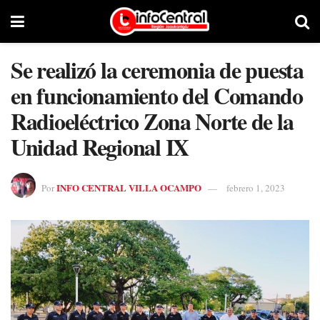
Se realizó la ceremonia de puesta
en funcionamiento del Comando
Radioeléctrico Zona Norte de la
Unidad Regional IX
INFO CENTRAL VILLA OCAMPO
Por
febrero 1, 2023