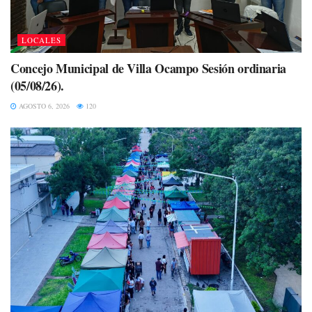
LOCALES
Concejo Municipal de Villa Ocampo Sesión ordinaria
(05/08/26).
AGOSTO 6, 2026
120