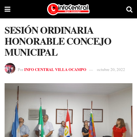
SESIÓN ORDINARIA
HONORABLE CONCEJO
MUNICIPAL
INFO CENTRAL VILLA OCAMPO
Por
octubre 20, 2022