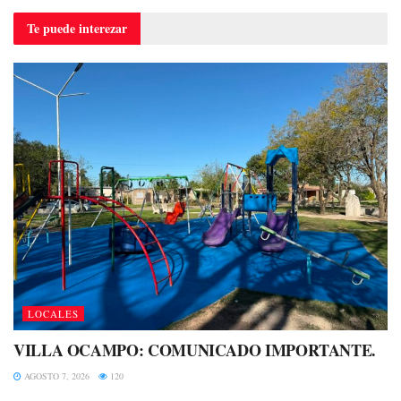
Te puede
interezar
LOCALES
VILLA OCAMPO: COMUNICADO IMPORTANTE.
AGOSTO 7, 2026
120