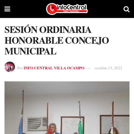
SESIÓN ORDINARIA
HONORABLE CONCEJO
MUNICIPAL
INFO CENTRAL VILLA OCAMPO
Por
octubre 13, 2022