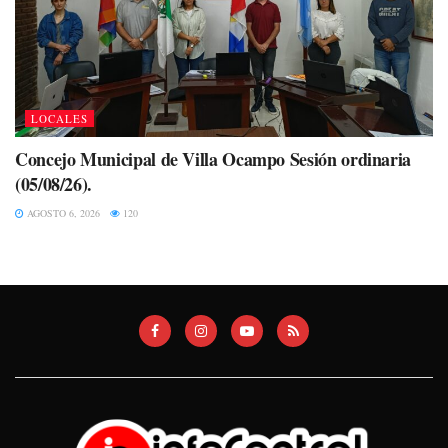
LOCALES
Concejo Municipal de Villa Ocampo Sesión ordinaria
(05/08/26).
AGOSTO 6, 2026
120