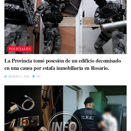
POLICIALES
La Provincia tomó posesión de un edificio decomisado
en una causa por estafa inmobiliaria en Rosario.
AGOSTO 5, 2026
120