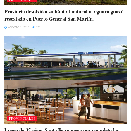
Provincia devolvió a su hábitat natural al aguará guazú
rescatado en Puerto General San Martín.
AGOSTO 1, 2026
120
PROVINCIALES
Luego de 35 años, Santa Fe renueva por completo las