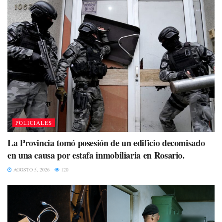
POLICIALES
La Provincia tomó posesión de un edificio decomisado
en una causa por estafa inmobiliaria en Rosario.
AGOSTO 5, 2026
120