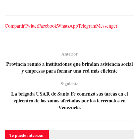
Compartir
Twitter
Facebook
WhatsApp
Telegram
Messenger
Anterior
Provincia reunió a instituciones que brindan asistencia social
y empresas para formar una red más eficiente
Siguiente
La brigada USAR de Santa Fe comenzó sus tareas en el
epicentro de las zonas afectadas por los terremotos en
Venezuela.
Te puede
interezar