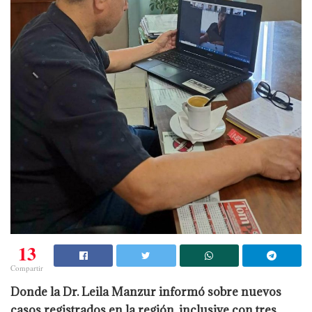
13
Compartir
Donde la Dr. Leila Manzur informó sobre nuevos
casos registrados en la región, inclusive con tres