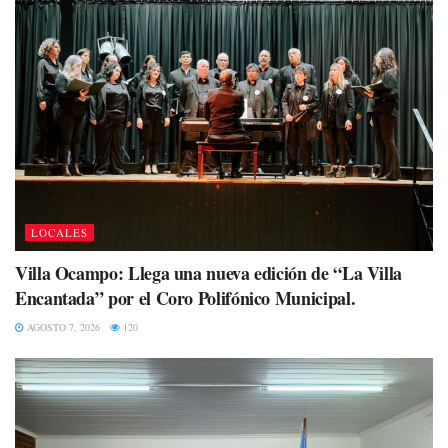
LOCALES
Villa Ocampo: Llega una nueva edición de “La Villa
Encantada” por el Coro Polifónico Municipal.
AGOSTO 7, 2026
120