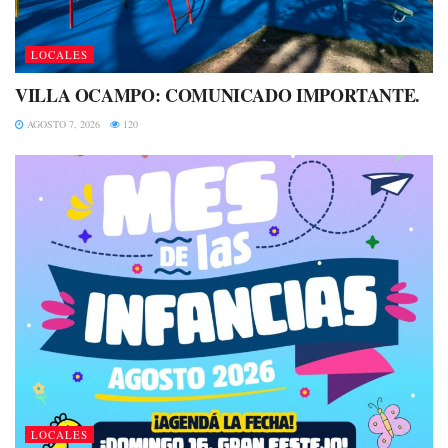
LOCALES
VILLA OCAMPO: COMUNICADO IMPORTANTE.
AGOSTO 7, 2026
120
LOCALES