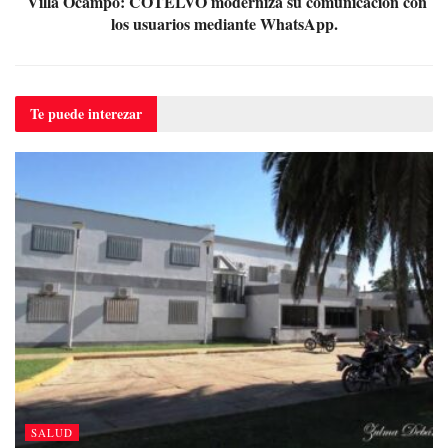
Villa Ocampo: COTELVO moderniza su comunicación con
los usuarios mediante WhatsApp.
Te puede
interezar
SALUD