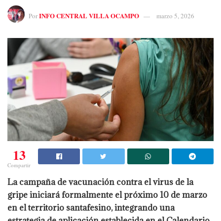
INFO CENTRAL VILLA OCAMPO
Por
marzo 5, 2026
13
Compartir
La campaña de vacunación contra el virus de la
gripe iniciará formalmente el próximo 10 de marzo
en el territorio santafesino, integrando una
estrategia de aplicación establecida en el Calendario