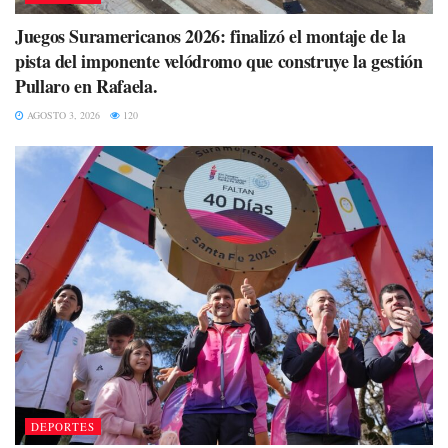
Juegos Suramericanos 2026: finalizó el montaje de la
pista del imponente velódromo que construye la gestión
Pullaro en Rafaela.
AGOSTO 3, 2026
120
DEPORTES