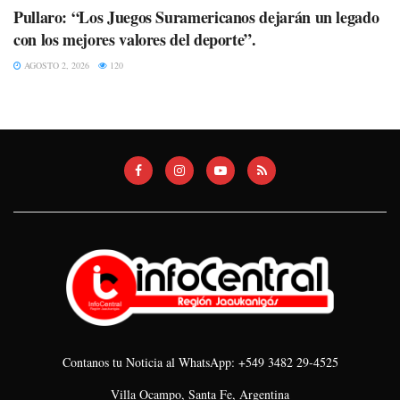
Pullaro: “Los Juegos Suramericanos dejarán un legado
con los mejores valores del deporte”.
AGOSTO 2, 2026
120
Contanos tu Noticia al WhatsApp: +549 3482 29-4525
Villa Ocampo, Santa Fe, Argentina