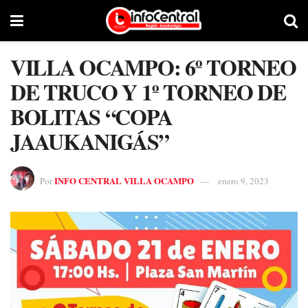
VILLA OCAMPO: 6º TORNEO
DE TRUCO Y 1º TORNEO DE
BOLITAS “COPA
JAAUKANIGÁS”
INFO CENTRAL VILLA OCAMPO
Por
enero 9, 2023