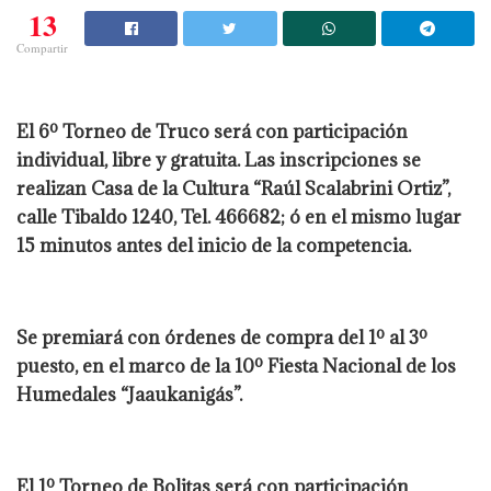
13
Compartir
El 6º Torneo de Truco será con participación
individual, libre y gratuita. Las inscripciones se
realizan Casa de la Cultura “Raúl Scalabrini Ortiz”,
calle Tibaldo 1240, Tel. 466682; ó en el mismo lugar
15 minutos antes del inicio de la competencia.
Se premiará con órdenes de compra del 1º al 3º
puesto, en el marco de la 10º Fiesta Nacional de los
Humedales “Jaaukanigás”.
El 1º Torneo de Bolitas será con participación