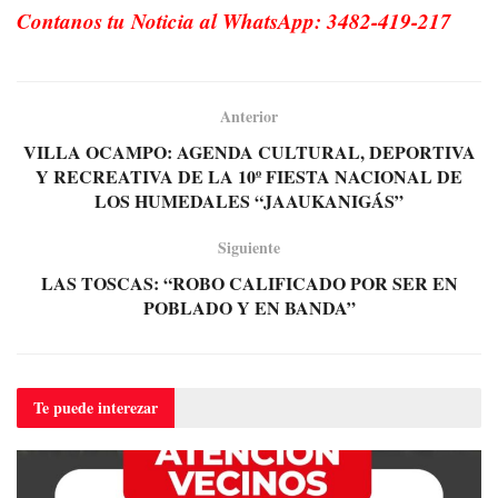
Contanos tu Noticia al WhatsApp: 3482-419-217
Anterior
VILLA OCAMPO: AGENDA CULTURAL, DEPORTIVA
Y RECREATIVA DE LA 10º FIESTA NACIONAL DE
LOS HUMEDALES “JAAUKANIGÁS”
Siguiente
LAS TOSCAS: “ROBO CALIFICADO POR SER EN
POBLADO Y EN BANDA”
Te puede
interezar