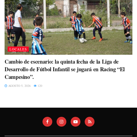
LOCALES
Cambio de escenario: la quinta fecha de la Liga de
Desarrollo de Fútbol Infantil se jugará en Racing “El
Campesino”.
AGOSTO 5, 2026
120