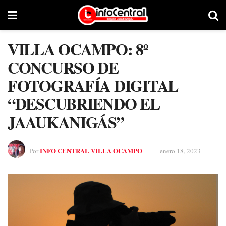
VILLA OCAMPO: 8º
CONCURSO DE
FOTOGRAFÍA DIGITAL
“DESCUBRIENDO EL
JAAUKANIGÁS”
INFO CENTRAL VILLA OCAMPO
Por
enero 18, 2023