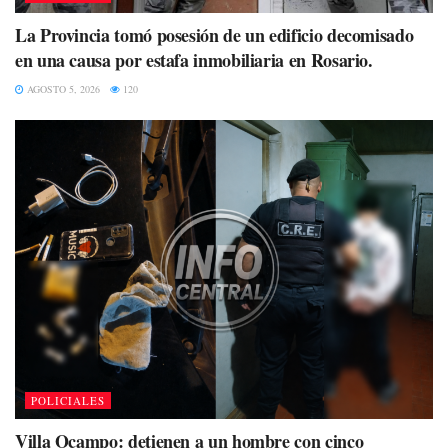
La Provincia tomó posesión de un edificio decomisado
en una causa por estafa inmobiliaria en Rosario.
AGOSTO 5, 2026
120
POLICIALES
Villa Ocampo: detienen a un hombre con cinco