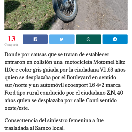
13
Compartir
Donde por causas que se tratan de establecer
entraron en colisión una motocicleta Motomel blitz
110c.c color gris guiada por la ciudadana V.l ,63 años
quien se desplazaba por el Boulevard en sentido
sur/norte y un automóvil ecoesport 1.6 4×2 marca
Ford tipo rural conducido por el ciudadano
Z.N,
40
años quien se desplazaba por calle Conti sentido
oeste/este.
Consecuencia del siniestro femenina a fue
trasladada al Samco local.