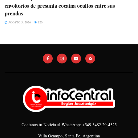
envoltorios de presunta cocaína ocultos entre sus
prendas
AGOSTO 5, 2026
120
Contanos tu Noticia al WhatsApp: +549 3482 29-4525
Villa Ocampo, Santa Fe, Argentina