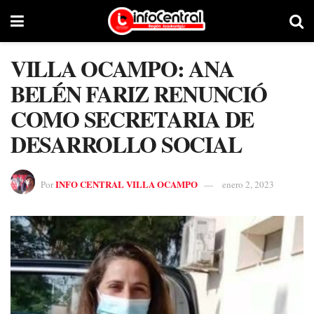
VILLA OCAMPO: ANA
BELÉN FARIZ RENUNCIÓ
COMO SECRETARIA DE
DESARROLLO SOCIAL
INFO CENTRAL VILLA OCAMPO
Por
enero 2, 2023