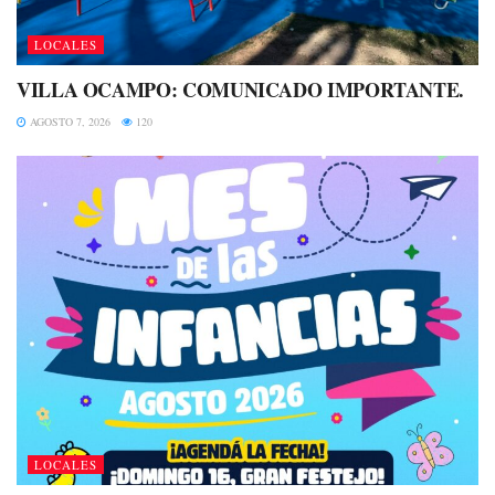
LOCALES
VILLA OCAMPO: COMUNICADO IMPORTANTE.
AGOSTO 7, 2026
120
LOCALES