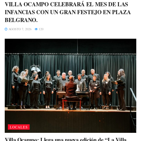
VILLA OCAMPO CELEBRARÁ EL MES DE LAS
INFANCIAS CON UN GRAN FESTEJO EN PLAZA
BELGRANO.
AGOSTO 7, 2026
120
LOCALES
Villa Ocampo: Llega una nueva edición de “La Villa