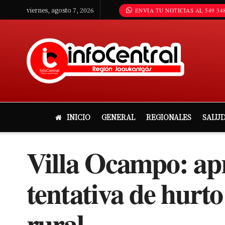
viernes, agosto 7, 2026
ENVIA TU NOTICIAS AL 549 348
INICIO
GENERAL
REGIONALES
SALU
Villa Ocampo: ap
tentativa de hurto
rural.