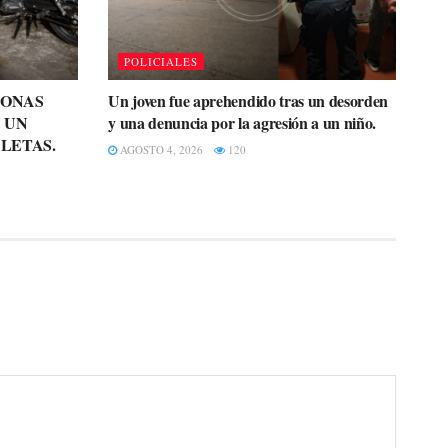
POLICIALES
SONAS
Un joven fue aprehendido tras un desorden
 UN
y una denuncia por la agresión a un niño.
LETAS.
AGOSTO 4, 2026
120