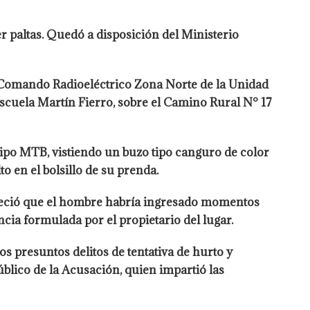
r paltas. Quedó a disposición del Ministerio
Comando Radioeléctrico Zona Norte de la Unidad
Escuela Martín Fierro, sobre el Camino Rural N° 17
 tipo MTB, vistiendo un buzo tipo canguro de color
o en el bolsillo de su prenda.
tableció que el hombre habría ingresado momentos
cia formulada por el propietario del lugar.
os presuntos delitos de tentativa de hurto y
úblico de la Acusación, quien impartió las