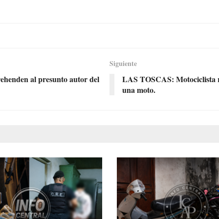
Siguiente
rehenden al presunto autor del
LAS TOSCAS: Motociclista re
una moto.