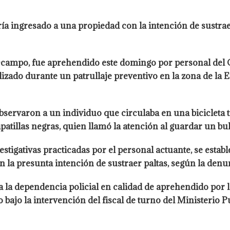
ría ingresado a una propiedad con la intención de sustrae
Ocampo, fue aprehendido este domingo por personal del 
izado durante un patrullaje preventivo en la zona de la 
observaron a un individuo que circulaba en una bicicleta
atillas negras, quien llamó la atención al guardar un bult
investigativas practicadas por el personal actuante, se es
 la presunta intención de sustraer paltas, según la denun
 a la dependencia policial en calidad de aprehendido por l
bajo la intervención del fiscal de turno del Ministerio P