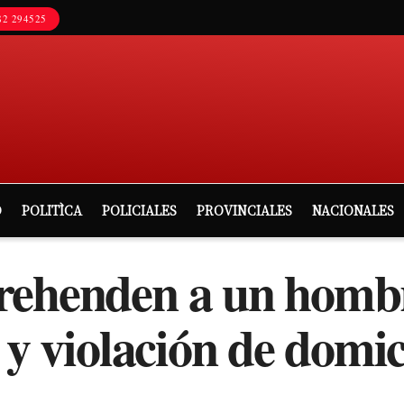
2 294525
D
POLITÌCA
POLICIALES
PROVINCIALES
NACIONALES
rehenden a un homb
 y violación de domic