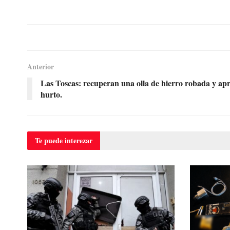
Anterior
Las Toscas: recuperan una olla de hierro robada y ap
hurto.
Te puede
interezar