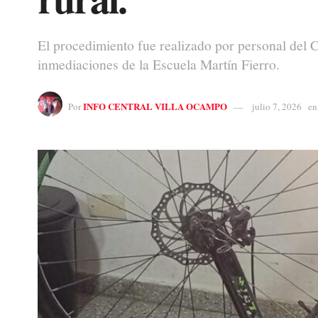
El procedimiento fue realizado por personal del 
inmediaciones de la Escuela Martín Fierro.
INFO CENTRAL VILLA OCAMPO
Por
julio 7, 2026
en