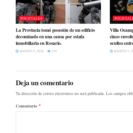
POLICIALES
POLICIAL
La Provincia tomó posesión de un edificio
Villa Ocamp
decomisado en una causa por estafa
cinco envolt
inmobiliaria en Rosario.
ocultos entr
AGOSTO 5, 2026
120
AGOSTO 5, 2
Deja un comentario
Tu dirección de correo electrónico no será publicada.
Los campos obli
Comentario
*