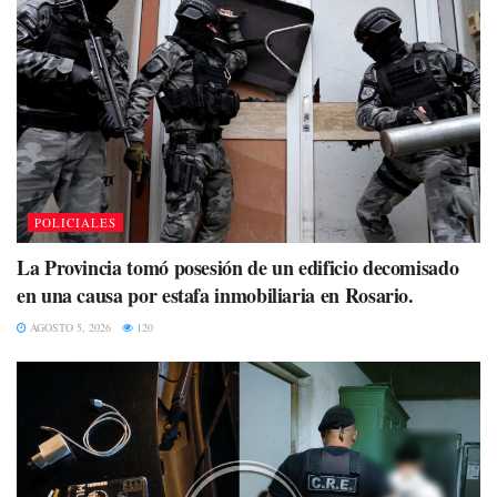
POLICIALES
La Provincia tomó posesión de un edificio decomisado
en una causa por estafa inmobiliaria en Rosario.
AGOSTO 5, 2026
120