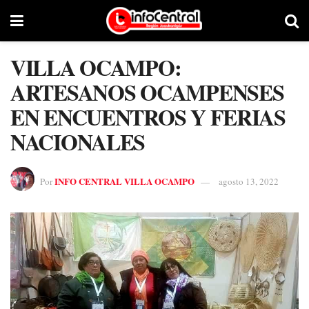
VILLA OCAMPO:
ARTESANOS OCAMPENSES
EN ENCUENTROS Y FERIAS
NACIONALES
INFO CENTRAL VILLA OCAMPO
Por
agosto 13, 2022