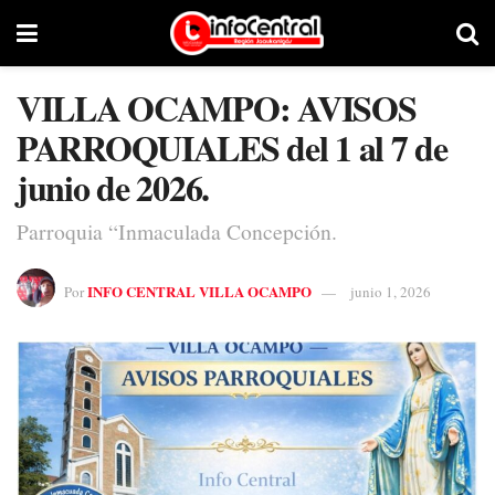
VILLA OCAMPO: AVISOS
PARROQUIALES del 1 al 7 de
junio de 2026.
Parroquia “Inmaculada Concepción.
INFO CENTRAL VILLA OCAMPO
Por
junio 1, 2026