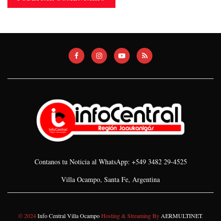
Contanos tu Noticia al WhatsApp: +549 3482 29-4525
Villa Ocampo, Santa Fe, Argentina
© 2024
Info Central Villa Ocampo
Hosting & Streaming By
AERMULTINET
.