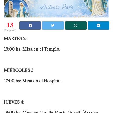
13
Compartir
MARTES 2:
19:00 hs: Misa en el Templo.
MIÉRCOLES 3:
17:00 hs: Misa en el Hospital.
JUEVES 4:
19:00 hs: Misa en Capilla María Goretti (Arroyo