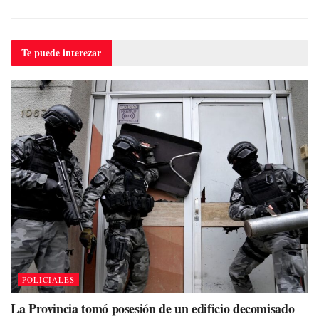
Te puede
interezar
POLICIALES
La Provincia tomó posesión de un edificio decomisado