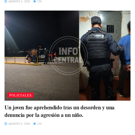
AGOSTO 4, 2026
120
POLICIALES
Un joven fue aprehendido tras un desorden y una
denuncia por la agresión a un niño.
AGOSTO 4, 2026
120