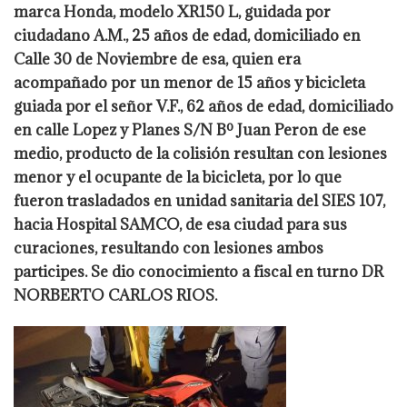
marca Honda, modelo XR150 L, guidada por
ciudadano A.M., 25 años de edad, domiciliado en
Calle 30 de Noviembre de esa, quien era
acompañado por un menor de 15 años y bicicleta
guiada por el señor V.F., 62 años de edad, domiciliado
en calle Lopez y Planes S/N Bº Juan Peron de ese
medio, producto de la colisión resultan con lesiones
menor y el ocupante de la bicicleta, por lo que
fueron trasladados en unidad sanitaria del SIES 107,
hacia Hospital SAMCO, de esa ciudad para sus
curaciones, resultando con lesiones ambos
participes. Se dio conocimiento a fiscal en turno DR
NORBERTO CARLOS RIOS.