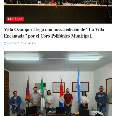
LOCALES
Villa Ocampo: Llega una nueva edición de “La Villa
Encantada” por el Coro Polifónico Municipal.
AGOSTO 7, 2026
120