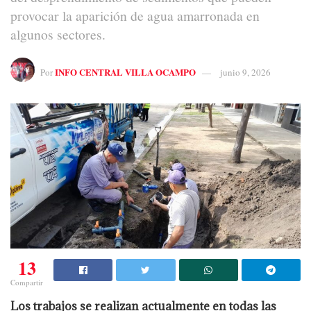
provocar la aparición de agua amarronada en
algunos sectores.
INFO CENTRAL VILLA OCAMPO
Por
junio 9, 2026
13
Compartir
Los trabajos se realizan actualmente en todas las