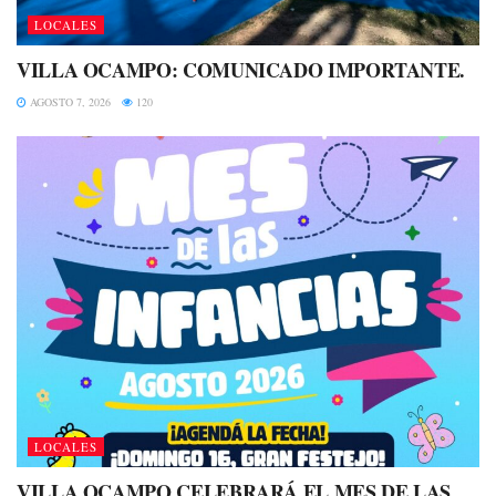
LOCALES
VILLA OCAMPO: COMUNICADO IMPORTANTE.
AGOSTO 7, 2026
120
LOCALES
VILLA OCAMPO CELEBRARÁ EL MES DE LAS