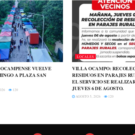
LOCALES
A OCAMPENSE VUELVE
VILLA OCAMPO: RECOLE
INGO A PLAZA SAN
RESIDUOS EN PARAJES RU
EL SERVICIO SE REALIZA
JUEVES 6 DE AGOSTO.
026
120
AGOSTO 5, 2026
120