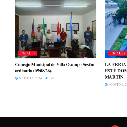
LOCALES
LOCALES
Concejo Municipal de Villa Ocampo Sesión
LA FERI
ordinaria (05/08/26).
ESTE DOM
MARTÍN.
AGOSTO 6, 2026
120
AGOSTO 6, 2