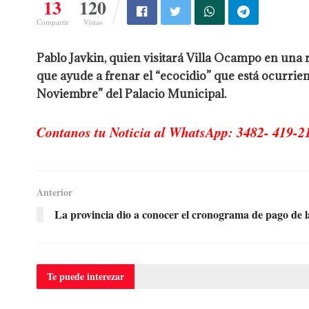
13
120
Compartir
Vistas
Pablo Javkin, quien visitará Villa Ocampo en una 
que ayude a frenar el “ecocidio” que está ocurrien
Noviembre” del Palacio Municipal.
Contanos tu Noticia al WhatsApp: 3482- 419-2
Anterior
La provincia dio a conocer el cronograma de pago de la
Te puede
interezar