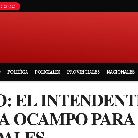
2 294525
D
POLITÌCA
POLICIALES
PROVINCIALES
NACIONALES
: EL INTENDENT
LA OCAMPO PARA
DALES