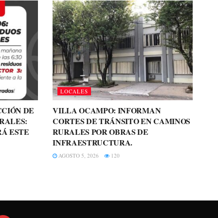
LOCALES
CCIÓN DE
VILLA OCAMPO: INFORMAN
RALES:
CORTES DE TRÁNSITO EN CAMINOS
RÁ ESTE
RURALES POR OBRAS DE
INFRAESTRUCTURA.
AGOSTO 5, 2026
120