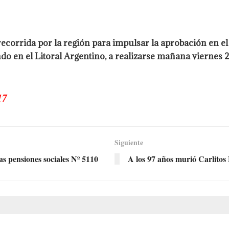
recorrida por la región para impulsar la aprobación en 
do en el Litoral Argentino, a realizarse mañana viernes 23
17
Siguiente
s pensiones sociales Nº 5110
A los 97 años murió Carlitos