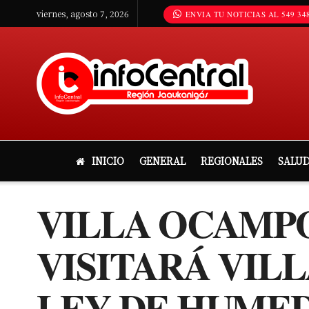
viernes, agosto 7, 2026
ENVIA TU NOTICIAS AL 549 348
INICIO
GENERAL
REGIONALES
SALU
VILLA OCAMPO
VISITARÁ VIL
LEY DE HUME