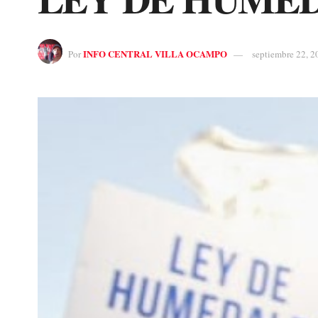
INFO CENTRAL VILLA OCAMPO
Por
septiembre 22, 2