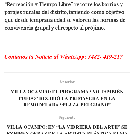
“Recreación y Tiempo Libre” recorre los barrios y
parajes rurales del distrito, teniendo como objetivo
que desde temprana edad se valoren las normas de
convivencia grupal y el respeto al prójimo.
Contanos tu Noticia al WhatsApp: 3482- 419-217
Anterior
VILLA OCAMPO: EL PROGRAMA “YO TAMBIÉN
PUEDO” RECIBIÓ LA PRIMAVERA EN LA
REMODELADA “PLAZA BELGRANO”
Siguiente
VILLA OCAMPO: EN “LA VIDRIERA DEL ARTE” SE
EXHIBEN OBRAS DE LA ARTISTA PLÁSTICA ELMA