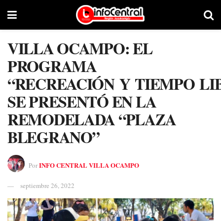
VILLA OCAMPO: EL
PROGRAMA
“RECREACIÓN Y TIEMPO LI
SE PRESENTÓ EN LA
REMODELADA “PLAZA
BLEGRANO”
INFO CENTRAL VILLA OCAMPO
Por
septiembre 26, 2022