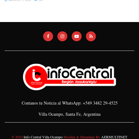
Contanos tu Noticia al WhatsApp: +549 3482 29-4525
Villa Ocampo, Santa Fe, Argentina
© 2024
Info Central Villa Ocampo
Hosting & Streaming By
AERMULTINET
.