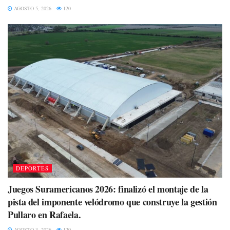
AGOSTO 5, 2026
120
DEPORTES
Juegos Suramericanos 2026: finalizó el montaje de la
pista del imponente velódromo que construye la gestión
Pullaro en Rafaela.
AGOSTO 3, 2026
120