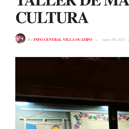
CULTURA
INFO CENTRAL VILLA OCAMPO
Por
enero 30, 2023