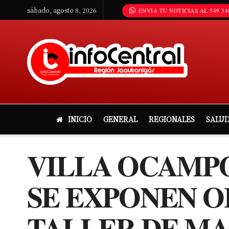
sábado, agosto 8, 2026
ENVIA TU NOTICIAS AL 549 34
INICIO
GENERAL
REGIONALES
SALU
VILLA OCAMPO
SE EXPONEN O
TALLER DE MA