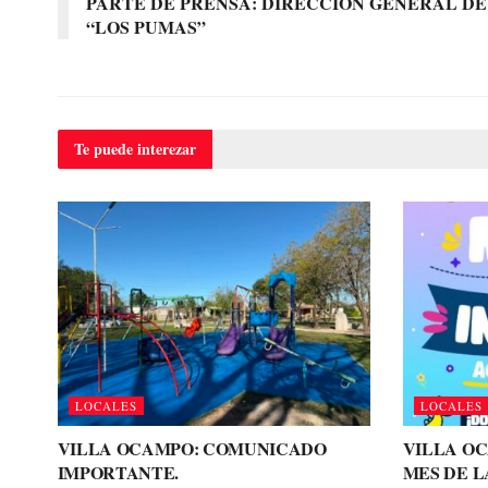
PARTE DE PRENSA: DIRECCION GENERAL D
“LOS PUMAS”
Te puede
interezar
LOCALES
LOCALES
VILLA OCAMPO: COMUNICADO
VILLA O
IMPORTANTE.
MES DE L