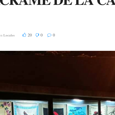
20
0
0
Locales
en