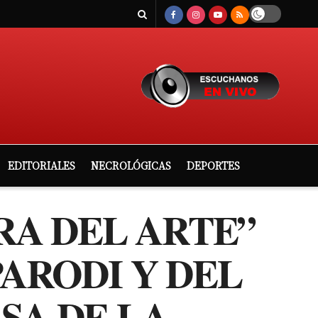
EDITORIALES
NECROLÓGICAS
DEPORTES
RA DEL ARTE”
ARODI Y DEL
SA DE LA