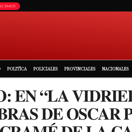
82 294525
D
POLITÌCA
POLICIALES
PROVINCIALES
NACIONALES
: EN “LA VIDRIE
BRAS DE OSCAR P
CRAMÉ DE LA CA