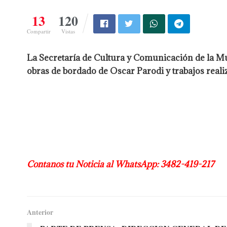
13
120
Compartir
Vistas
La Secretaría de Cultura y Comunicación de la Mun
obras de bordado de Oscar Parodi y trabajos realiz
Contanos tu Noticia al WhatsApp: 3482-419-217
Anterior