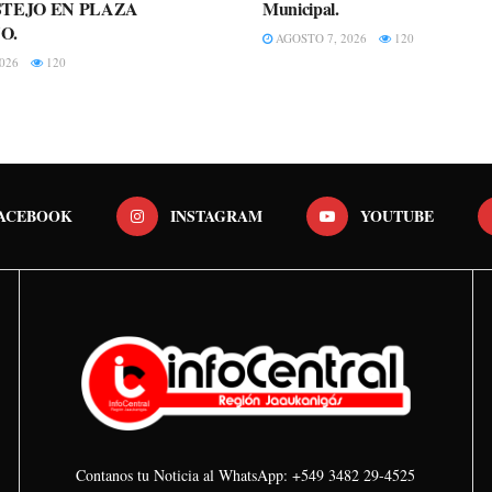
TEJO EN PLAZA
Municipal.
O.
AGOSTO 7, 2026
120
026
120
ACEBOOK
INSTAGRAM
YOUTUBE
Contanos tu Noticia al WhatsApp: +549 3482 29-4525