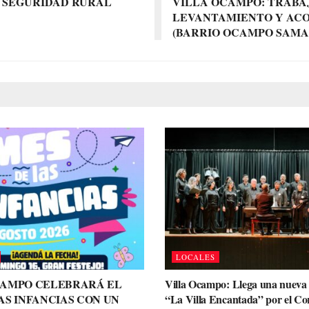
E SEGURIDAD RURAL
VILLA OCAMPO: TRABAJ
LEVANTAMIENTO Y ACO
(BARRIO OCAMPO SAMA
LOCALES
CAMPO CELEBRARÁ EL
Villa Ocampo: Llega una nueva 
AS INFANCIAS CON UN
“La Villa Encantada” por el Cor