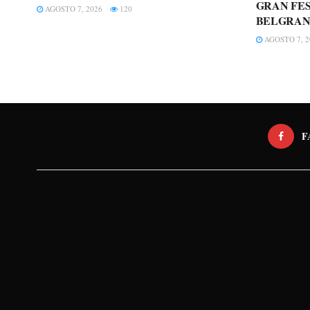
GRAN FES
AGOSTO 7, 2026
120
BELGRAN
AGOSTO 7, 2
F