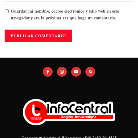
Guardar mi nombre, correo electrónico y sitio web en este
navegador para la próxima vez que haga un comentario.
Contanos tu Noticia al WhatsApp: +549 3482 29-4525