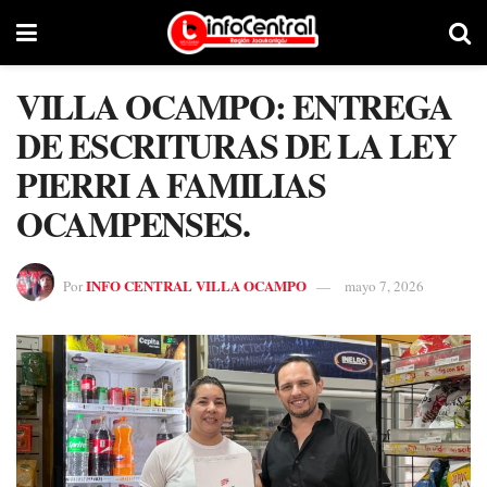
VILLA OCAMPO: ENTREGA
DE ESCRITURAS DE LA LEY
PIERRI A FAMILIAS
OCAMPENSES.
INFO CENTRAL VILLA OCAMPO
Por
mayo 7, 2026