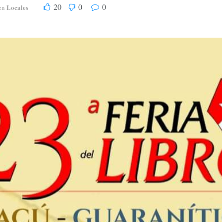
20
0
0
Locales
en