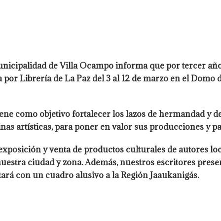
nicipalidad de Villa Ocampo informa que por tercer año 
 por Librería de La Paz del 3 al 12 de marzo en el Domo d
tiene como objetivo fortalecer los lazos de hermandad y de
plinas artísticas, para poner en valor sus producciones y p
osición y venta de productos culturales de autores locales
uestra ciudad y zona. Además, nuestros escritores presen
ará con un cuadro alusivo a la Región Jaaukanigás.