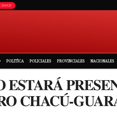
 294525
D
POLITÌCA
POLICIALES
PROVINCIALES
NACIONALES
 ESTARÁ PRESENT
BRO CHACÚ-GUAR