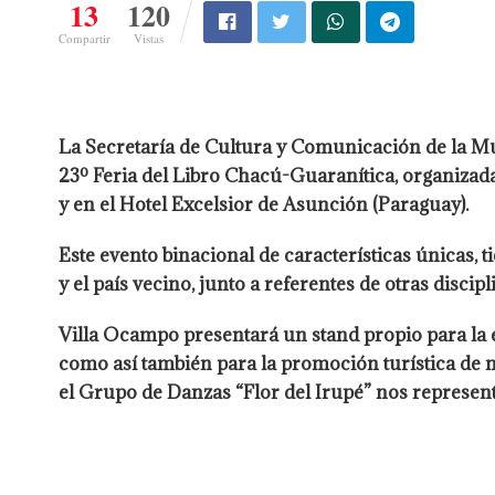
13
120
Compartir
Vistas
La Secretaría de Cultura y Comunicación de la Mu
23º Feria del Libro Chacú-Guaranítica, organizada
y en el Hotel Excelsior de Asunción (Paraguay).
Este evento binacional de características únicas, 
y el país vecino, junto a referentes de otras disci
Villa Ocampo presentará un stand propio para la exp
como así también para la promoción turística de n
el Grupo de Danzas “Flor del Irupé” nos represent