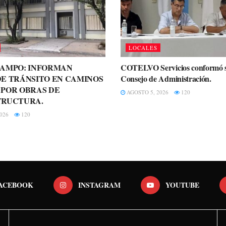
LOCALES
CAMPO: INFORMAN
COTELVO Servicios conformó 
E TRÁNSITO EN CAMINOS
Consejo de Administración.
 POR OBRAS DE
AGOSTO 5, 2026
120
TRUCTURA.
026
120
ACEBOOK
INSTAGRAM
YOUTUBE