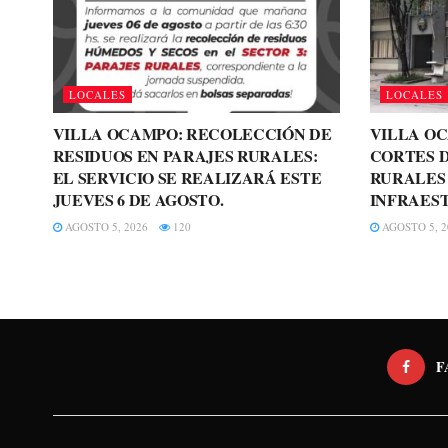
LOCALES
LOCALES
VILLA OCAMPO: RECOLECCIÓN DE
VILLA O
RESIDUOS EN PARAJES RURALES:
CORTES D
EL SERVICIO SE REALIZARÁ ESTE
RURALES
JUEVES 6 DE AGOSTO.
INFRAES
AGOSTO 5, 2026
120
AGOSTO 5, 2
F