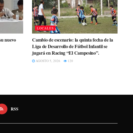
LOCALES
su nuevo
Cambio de escenario: la quinta fecha de la
Liga de Desarrollo de Fútbol Infantil se
jugará en Racing “El Campesino”.
AGOSTO 5, 2026
120
RSS