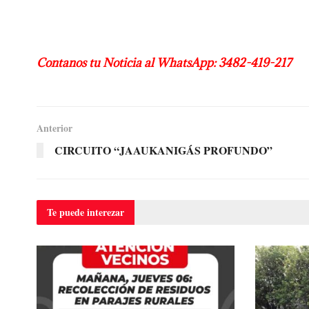
Contanos tu Noticia al WhatsApp: 3482-419-217
Anterior
CIRCUITO “JAAUKANIGÁS PROFUNDO”
Te puede
interezar