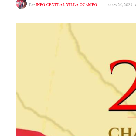
INFO CENTRAL VILLA OCAMPO
Por
enero 25, 2023