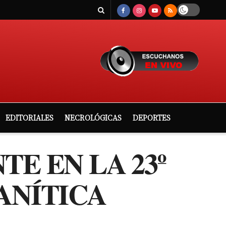
EDITORIALES
NECROLÓGICAS
DEPORTES
E EN LA 23º
ANÍTICA