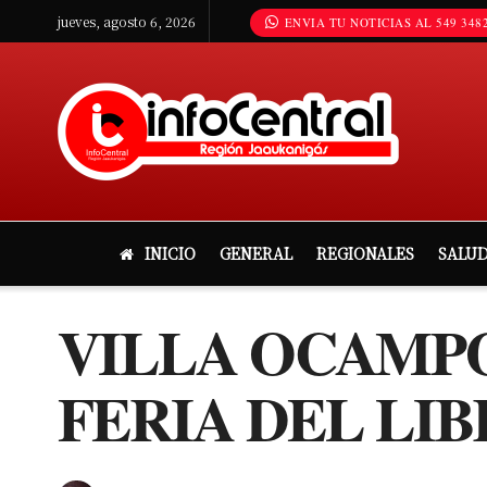
jueves, agosto 6, 2026
ENVIA TU NOTICIAS AL 549 3482
INICIO
GENERAL
REGIONALES
SALU
VILLA OCAMPO
FERIA DEL LI