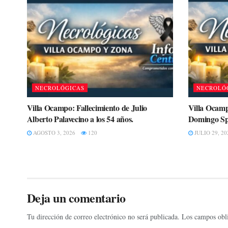
NECROLÓGICAS
NECROLÓ
Villa Ocampo: Fallecimiento de Julio
Villa Ocamp
Alberto Palavecino a los 54 años.
Domingo Spi
AGOSTO 3, 2026
120
JULIO 29, 20
Deja un comentario
Tu dirección de correo electrónico no será publicada.
Los campos obli