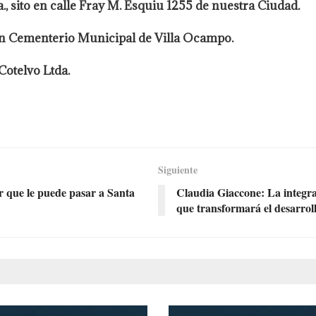
., sito en calle Fray M. Esquiu 1255 de nuestra Ciudad.
., en Cementerio Municipal de Villa Ocampo.
Cotelvo Ltda.
Siguiente
r que le puede pasar a Santa
Claudia Giaccone: La integrac
que transformará el desarroll