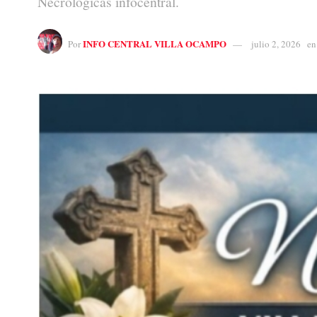
Necrológicas infocentral.
INFO CENTRAL VILLA OCAMPO
Por
julio 2, 2026
en