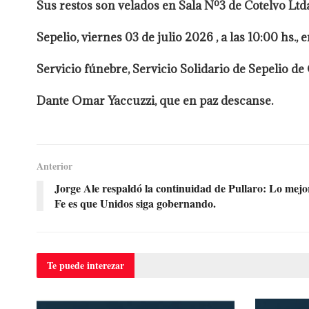
Sus restos son velados en Sala Nº3 de Cotelvo Ltda
Sepelio, viernes 03 de julio 2026 , a las 10:00 hs
Servicio fúnebre, Servicio Solidario de Sepelio de 
Dante Omar Yaccuzzi, que en paz descanse.
Anterior
Jorge Ale respaldó la continuidad de Pullaro: Lo mejo
Fe es que Unidos siga gobernando.
Te puede
interezar