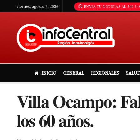
viernes, agosto 7, 2026
ENVIA TU NOTICIAS AL 549 348
INICIO
GENERAL
REGIONALES
SALU
Villa Ocampo: Fa
los 60 años.