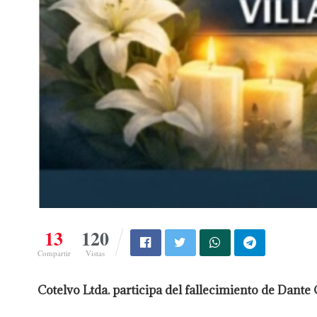
13
120
Compartir
Vistas
Cotelvo Ltda. participa del fallecimiento de Dante