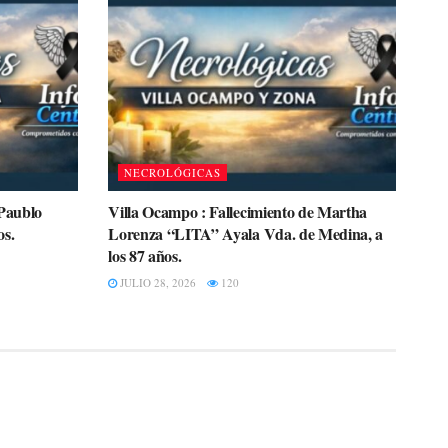
NECROLÓGICAS
 Paublo
Villa Ocampo : Fallecimiento de Martha
os.
Lorenza “LITA” Ayala Vda. de Medina, a
los 87 años.
JULIO 28, 2026
120