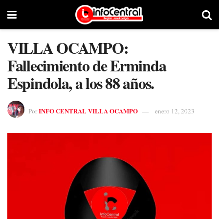
VILLA OCAMPO:
Fallecimiento de Erminda
Espindola, a los 88 años.
INFO CENTRAL VILLA OCAMPO
Por
enero 12, 2023