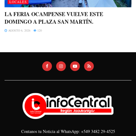
LOCALES
LA FERIA OCAMPENSE VUELVE ESTE
DOMINGO A PLAZA SAN MARTÍN.
AGOSTO 6, 2026
120
Contanos tu Noticia al WhatsApp: +549 3482 29-4525