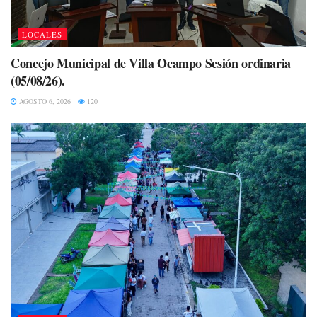
LOCALES
Concejo Municipal de Villa Ocampo Sesión ordinaria
(05/08/26).
AGOSTO 6, 2026
120