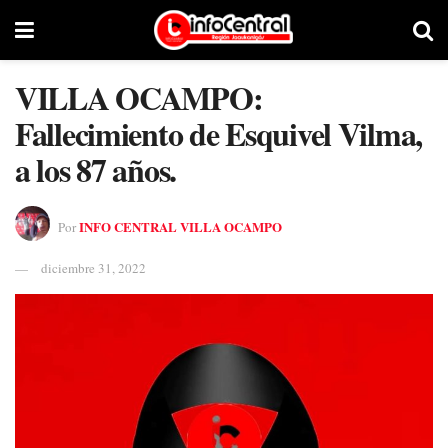
VILLA OCAMPO:
Fallecimiento de Esquivel Vilma,
a los 87 años.
INFO CENTRAL VILLA OCAMPO
Por
diciembre 31, 2022