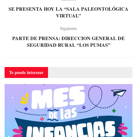
SE PRESENTA HOY LA “SALA PALEONTOLÓGICA
VIRTUAL”
Siguiente
PARTE DE PRENSA: DIRECCION GENERAL DE
SEGURIDAD RURAL “LOS PUMAS”
Te puede
interezar