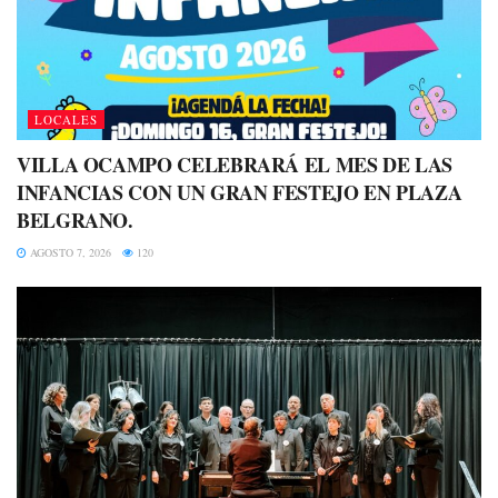
LOCALES
VILLA OCAMPO CELEBRARÁ EL MES DE LAS
INFANCIAS CON UN GRAN FESTEJO EN PLAZA
BELGRANO.
AGOSTO 7, 2026
120