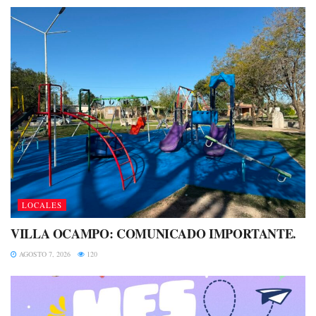
LOCALES
VILLA OCAMPO: COMUNICADO IMPORTANTE.
AGOSTO 7, 2026
120