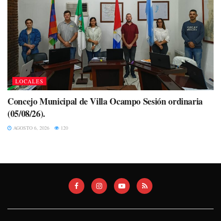
LOCALES
Concejo Municipal de Villa Ocampo Sesión ordinaria
(05/08/26).
AGOSTO 6, 2026
120