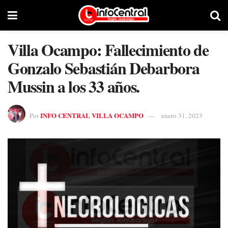
Villa Ocampo: Fallecimiento de
Gonzalo Sebastián Debarbora
Mussin a los 33 años.
INFO CENTRAL VILLA OCAMPO
Por
enero 31, 2023