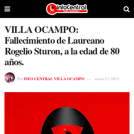
VILLA OCAMPO:
Fallecimiento de Laureano
Rogelio Sturon, a la edad de 80
años.
INFO CENTRAL VILLA OCAMPO
Por
enero 12, 2023