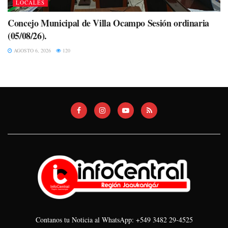
LOCALES
Concejo Municipal de Villa Ocampo Sesión ordinaria
(05/08/26).
AGOSTO 6, 2026
120
Contanos tu Noticia al WhatsApp: +549 3482 29-4525