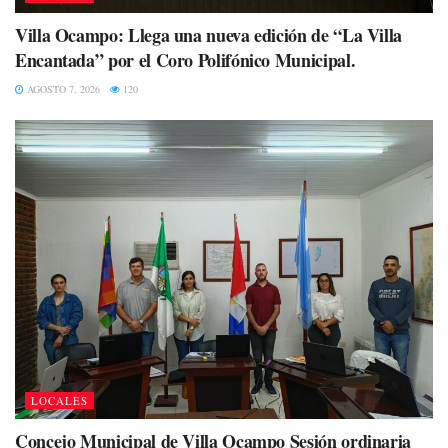
Villa Ocampo: Llega una nueva edición de “La Villa
Encantada” por el Coro Polifónico Municipal.
AGOSTO 7, 2026
120
LOCALES
Concejo Municipal de Villa Ocampo Sesión ordinaria