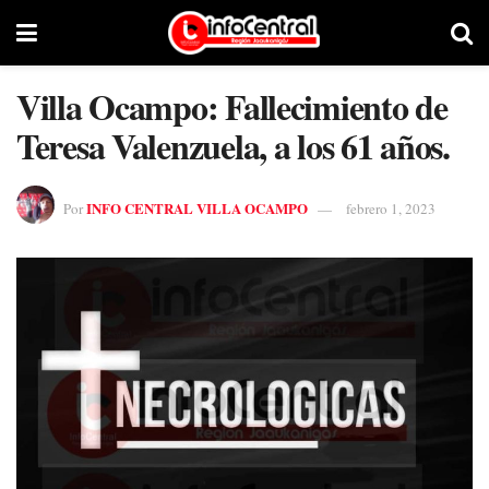
Villa Ocampo: Fallecimiento de
Teresa Valenzuela, a los 61 años.
INFO CENTRAL VILLA OCAMPO
Por
febrero 1, 2023