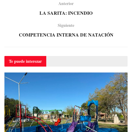
Anterior
LA SARITA: INCENDIO
Siguiente
COMPETENCIA INTERNA DE NATACIÓN
Te puede
interezar