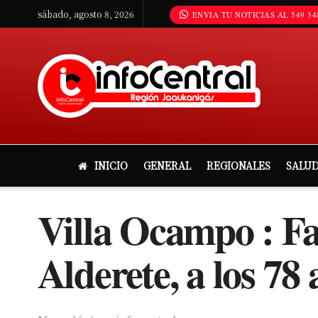
sábado, agosto 8, 2026
ENVIA TU NOTICIAS AL 549 34
INICIO
GENERAL
REGIONALES
SALU
Villa Ocampo : 
Alderete, a los 78 