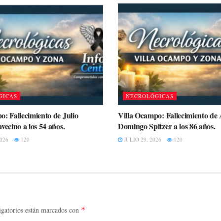
GICAS
NECROLÓGICAS
o: Fallecimiento de Julio
Villa Ocampo: Fallecimiento de 
vecino a los 54 años.
Domingo Spitzer a los 86 años.
026
120
JULIO 29, 2026
120
gatorios están marcados con
*