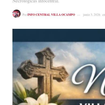
Necrológicas infocentral.
INFO CENTRAL VILLA OCAMPO
Por
junio 3, 2026
e