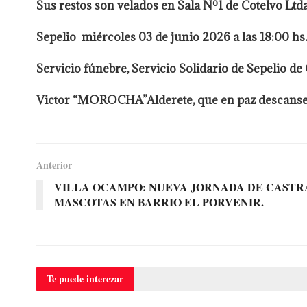
Sus restos son velados en Sala Nº1 de Cotelvo Ltda
Sepelio miércoles 03 de junio 2026 a las 18:00 h
Servicio fúnebre, Servicio Solidario de Sepelio de 
Victor “MOROCHA”Alderete, que en paz descanse
Anterior
VILLA OCAMPO: NUEVA JORNADA DE CASTR
MASCOTAS EN BARRIO EL PORVENIR.
Te puede
interezar