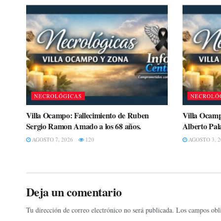
NECROLÓGICAS
NECROLÓ
Villa Ocampo: Fallecimiento de Ruben
Villa Ocamp
Sergio Ramon Amado a los 68 años.
Alberto Pala
AGOSTO 7, 2026
120
AGOSTO 3, 2
Deja un comentario
Tu dirección de correo electrónico no será publicada.
Los campos obli