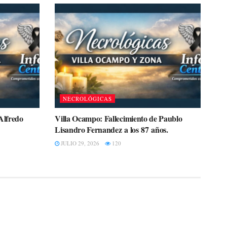
NECROLÓGICAS
Alfredo
Villa Ocampo: Fallecimiento de Paublo
Lisandro Fernandez a los 87 años.
JULIO 29, 2026
120