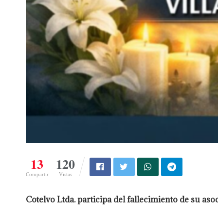
13
120
Compartir
Vistas
Cotelvo Ltda. participa del fallecimiento de su a