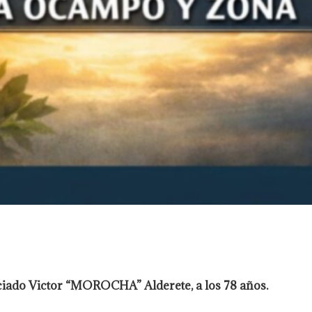
sociado Victor “MOROCHA” Alderete, a los 78 años.