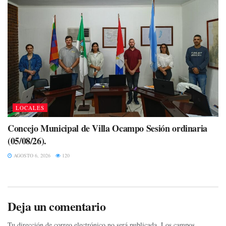
LOCALES
Concejo Municipal de Villa Ocampo Sesión ordinaria
(05/08/26).
AGOSTO 6, 2026
120
Deja un comentario
Tu dirección de correo electrónico no será publicada.
Los campos