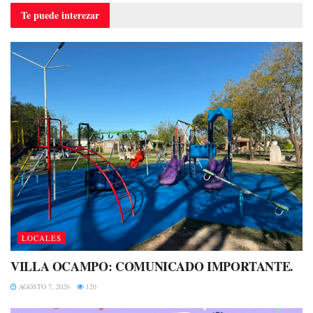
Te puede
interezar
LOCALES
VILLA OCAMPO: COMUNICADO IMPORTANTE.
AGOSTO 7, 2026
120