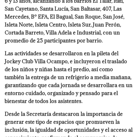
6 y 13 años, alcanzando a los barrios El Talar, Itatí,
San Cayetano, Santa Lucía, San Baltasar, 407, Las
Mercedes, B° EFA, El Bagual, San Roque, San José,
Isleta Norte, Isleta Centro, Isleta Sur, Juan Perón,
Cortada Barreto, Villa Adela e Industrial, con un
promedio de 25 participantes por barrio.
Las actividades se desarrollaron en la pileta del
Jockey Club Villa Ocampo, e incluyeron el traslado
de los niños y niñas hasta el predio, así como
también la entrega de un refrigerio a media mañana,
garantizando que cada jornada se desarrollara en un
entorno cuidado, organizado y pensado para el
bienestar de todos los asistentes.
Desde la Secretaría destacaron la importancia de
generar este tipo de espacios que promueven la
inclusión, la igualdad de oportunidades y el acceso al