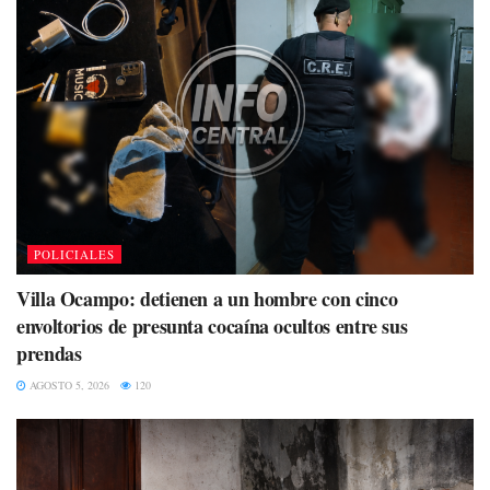
POLICIALES
Villa Ocampo: detienen a un hombre con cinco
envoltorios de presunta cocaína ocultos entre sus
prendas
AGOSTO 5, 2026
120