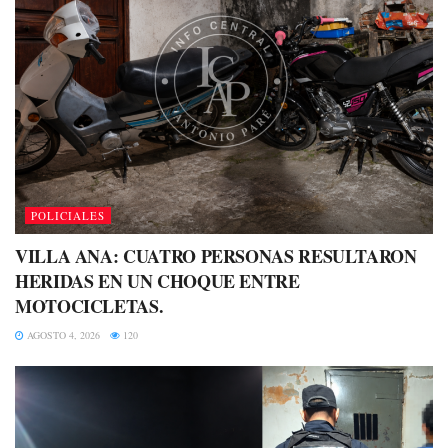
POLICIALES
VILLA ANA: CUATRO PERSONAS RESULTARON
HERIDAS EN UN CHOQUE ENTRE
MOTOCICLETAS.
AGOSTO 4, 2026
120