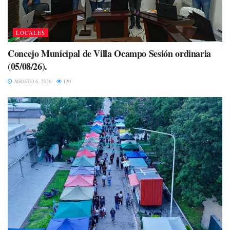
LOCALES
Concejo Municipal de Villa Ocampo Sesión ordinaria
(05/08/26).
AGOSTO 6, 2026
120