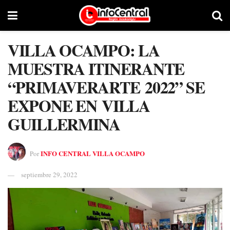
VILLA OCAMPO: LA
MUESTRA ITINERANTE
“PRIMAVERARTE 2022” SE
EXPONE EN VILLA
GUILLERMINA
INFO CENTRAL VILLA OCAMPO
Por
septiembre 29, 2022