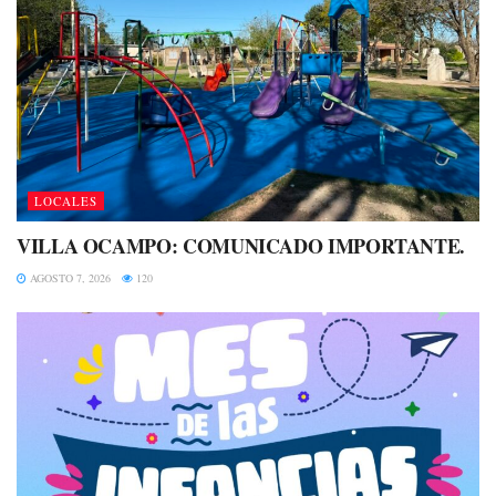
LOCALES
VILLA OCAMPO: COMUNICADO IMPORTANTE.
AGOSTO 7, 2026
120