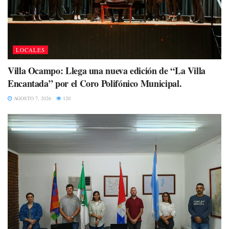
LOCALES
Villa Ocampo: Llega una nueva edición de “La Villa
Encantada” por el Coro Polifónico Municipal.
AGOSTO 7, 2026
120