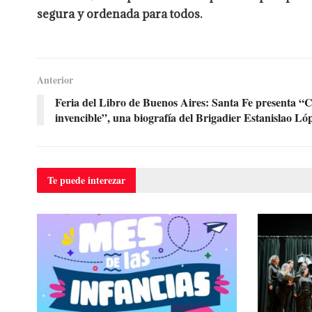
segura y ordenada para todos.
Anterior
Feria del Libro de Buenos Aires: Santa Fe presenta “C
invencible”, una biografía del Brigadier Estanislao Ló
Te puede
interezar