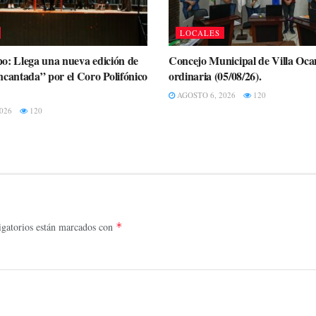
LOCALES
o: Llega una nueva edición de
Concejo Municipal de Villa Oc
ncantada” por el Coro Polifónico
ordinaria (05/08/26).
AGOSTO 6, 2026
120
026
120
gatorios están marcados con
*