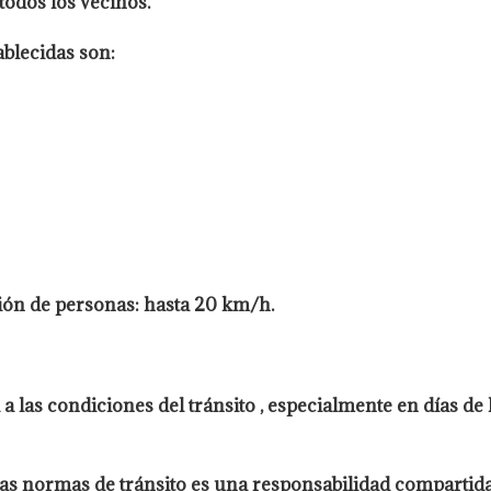
todos los vecinos.
ablecidas son:
ión de personas: hasta 20 km/h.
 a las condiciones del tránsito , especialmente en días de
 las normas de tránsito es una responsabilidad comparti