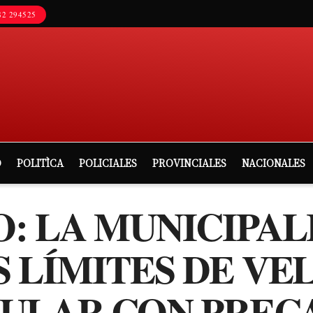
2 294525
D
POLITÌCA
POLICIALES
PROVINCIALES
NACIONALES
: LA MUNICIPAL
 LÍMITES DE VE
CULAR CON PREC