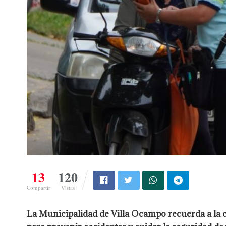
13
120
Compartir
Vistas
La Municipalidad de Villa Ocampo recuerda a la c