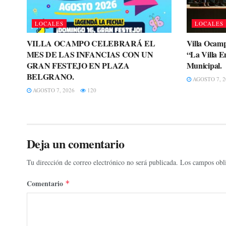
LOCALES
LOCALES
VILLA OCAMPO CELEBRARÁ EL
Villa Ocamp
MES DE LAS INFANCIAS CON UN
“La Villa E
GRAN FESTEJO EN PLAZA
Municipal.
BELGRANO.
AGOSTO 7, 2
AGOSTO 7, 2026
120
Deja un comentario
Tu dirección de correo electrónico no será publicada.
Los campos obli
Comentario
*