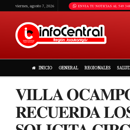
viernes, agosto 7, 2026
ENVIA TU NOTICIAS AL 549 348
INICIO
GENERAL
REGIONALES
SALU
VILLA OCAMPO
RECUERDA LOS
SOLICITA CIR