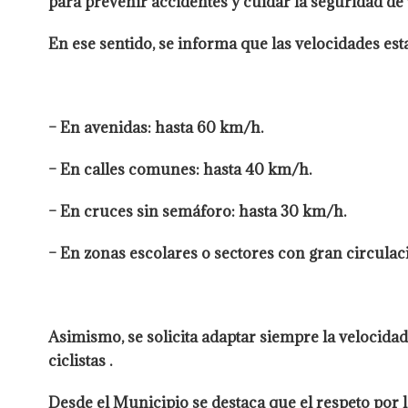
para prevenir accidentes y cuidar la seguridad de 
En ese sentido, se informa que las velocidades est
– En avenidas: hasta 60 km/h.
– En calles comunes: hasta 40 km/h.
– En cruces sin semáforo: hasta 30 km/h.
– En zonas escolares o sectores con gran circulac
Asimismo, se solicita adaptar siempre la velocidad
ciclistas .
Desde el Municipio se destaca que el respeto por