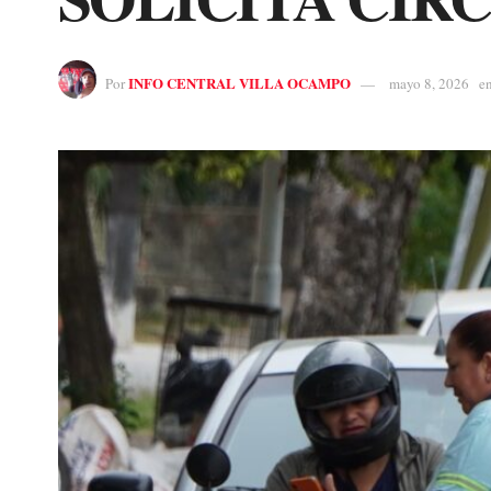
INFO CENTRAL VILLA OCAMPO
Por
mayo 8, 2026
e