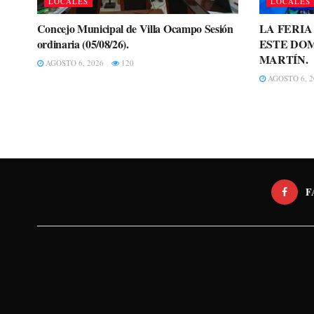
LOCALES
LOCALES
Concejo Municipal de Villa Ocampo Sesión
LA FERI
ordinaria (05/08/26).
ESTE DOM
MARTÍN.
AGOSTO 6, 2026
120
AGOSTO 6, 2
F