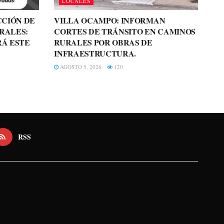
LOCALES
CCIÓN DE
VILLA OCAMPO: INFORMAN
RALES:
CORTES DE TRÁNSITO EN CAMINOS
RÁ ESTE
RURALES POR OBRAS DE
INFRAESTRUCTURA.
AGOSTO 5, 2026
120
RSS