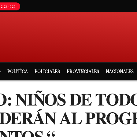
2 294525
D
POLITÌCA
POLICIALES
PROVINCIALES
NACIONALES
: NIÑOS DE TOD
DERÁN AL PROG
NTOS “