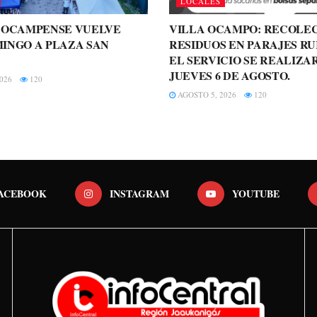
LOCALES
A OCAMPENSE VUELVE
VILLA OCAMPO: RECOLE
INGO A PLAZA SAN
RESIDUOS EN PARAJES RU
EL SERVICIO SE REALIZA
JUEVES 6 DE AGOSTO.
026
120
AGOSTO 5, 2026
120
ACEBOOK
INSTAGRAM
YOUTUBE