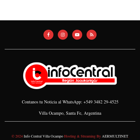
Contanos tu Noticia al WhatsApp: +549 3482 29-4525
Villa Ocampo, Santa Fe, Argentina
© 2024
Info Central Villa Ocampo
Hosting & Streaming By
AERMULTINET
.