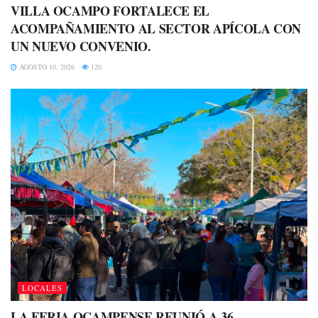
VILLA OCAMPO FORTALECE EL
ACOMPAÑAMIENTO AL SECTOR APÍCOLA CON
UN NUEVO CONVENIO.
AGOSTO 10, 2026
120
LOCALES
LA FERIA OCAMPENSE REUNIÓ A 36