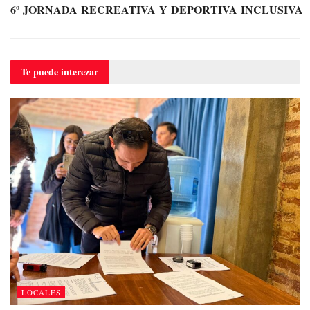
6º JORNADA RECREATIVA Y DEPORTIVA INCLUSIVA
Te puede
interezar
LOCALES