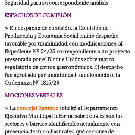
Seguridad para su correspondiente análisis
ESPACHOS DE COMISIÓN
➢ En despacho de comisión, la Comisión de
Producción y Economía Social emitió despacho
favorable por unanimidad, con modificaciones, al
Expediente Nº 04/25 correspondiente a un proyecto
presentado por el Bloque Unidos sobre marco
regulatorio de carros gastronómicos. El despacho
fue aprobado por unanimidad, sancionándose la
Ordenanza Nº 1815/26.
MOCIONES VERBALES
➢ La
concejal Ramírez
solicitó al Departamento
Ejecutivo Municipal informe sobre cuáles son los
sectores o barrios identificados actualmente con
presencia de microbasurales, qué acciones de