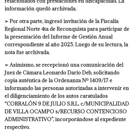
relacionados con prestaciones en discapacidad. La
información quedó archivada.
➢ Por otra parte, ingresó invitación de la Fiscalía
Regional Norte 4ta de Reconquista para participar de
la presentación del Informe de Gestión Anual
correspondiente al año 2025. Luego de su lectura, la
nota fue archivada.
➢ Asimismo, se recepcionó una comunicación del
Juez de Cámara Leonardo Darío Deb, solicitando
copia auténtica de la Ordenanza Nº 1409/17 e
informando las personas autorizadas a intervenir en
el diligenciamiento de los autos caratulados
“CORRALÓN 9 DE JULIO S.R.L. c/MUNICIPALIDAD
DE VILLA OCAMPO s/RECURSO CONTENCIOSO
ADMINISTRATIVO”, incorporándose al expediente
respectivo.