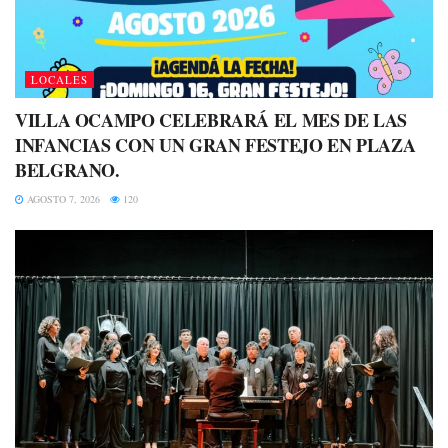
LOCALES
VILLA OCAMPO CELEBRARÁ EL MES DE LAS
INFANCIAS CON UN GRAN FESTEJO EN PLAZA
BELGRANO.
AGOSTO 7, 2026
120