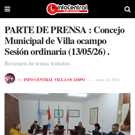
PARTE DE PRENSA : Concejo
Municipal de Villa ocampo
Sesión ordinaria (13/05/26) .
Resumen de temas tratados .
INFO CENTRAL VILLA OCAMPO
Por
mayo 14, 2026