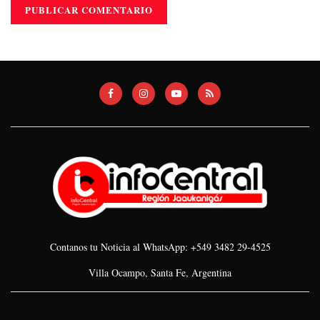
Contanos tu Noticia al WhatsApp: +549 3482 29-4525
Villa Ocampo, Santa Fe, Argentina