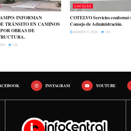
LOCALES
CAMPO: INFORMAN
COTELVO Servicios conformó 
E TRÁNSITO EN CAMINOS
Consejo de Administración.
 POR OBRAS DE
AGOSTO 5, 2026
120
TRUCTURA.
026
120
ACEBOOK
INSTAGRAM
YOUTUBE