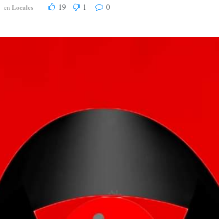
19
1
0
Locales
en