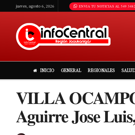
jueves, agosto 6, 2026
ENVIA TU NOTICIAS AL 549 3482
INICIO
GENERAL
REGIONALES
SALU
VILLA OCAMPO: P
Aguirre Jose Luis,