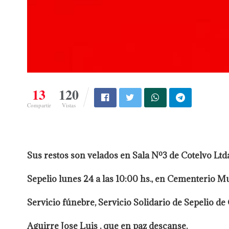
13
120
Compartir
Vistas
Sus restos son velados en Sala Nº3 de Cotelvo Ltda
Sepelio lunes 24 a las 10:00 hs., en Cementerio M
Servicio fúnebre, Servicio Solidario de Sepelio de 
Aguirre Jose Luis , que en paz descanse.