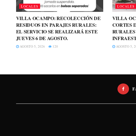
LOCALES
LOCALES
VILLA OCAMPO: RECOLECCIÓN DE
VILLA O
RESIDUOS EN PARAJES RURALES:
CORTES D
EL SERVICIO SE REALIZARÁ ESTE
RURALES
JUEVES 6 DE AGOSTO.
INFRAES
AGOSTO 5, 2026
120
AGOSTO 5, 2
F