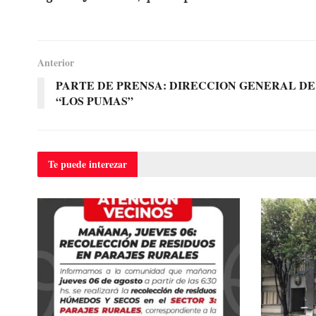
Anterior
PARTE DE PRENSA: DIRECCION GENERAL D
“LOS PUMAS”
Te puede
interezar