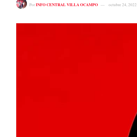
INFO CENTRAL VILLA OCAMPO
Por
octubre 24, 2022