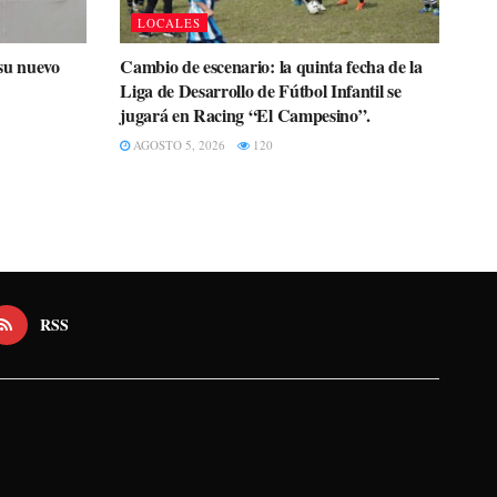
LOCALES
su nuevo
Cambio de escenario: la quinta fecha de la
Liga de Desarrollo de Fútbol Infantil se
jugará en Racing “El Campesino”.
AGOSTO 5, 2026
120
RSS