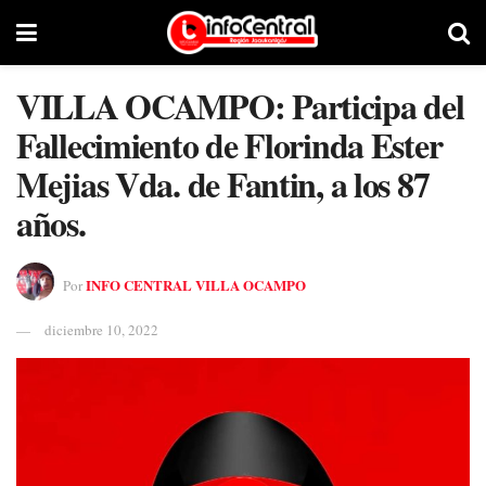
VILLA OCAMPO: Participa del
Fallecimiento de Florinda Ester
Mejias Vda. de Fantin, a los 87
años.
INFO CENTRAL VILLA OCAMPO
Por
diciembre 10, 2022