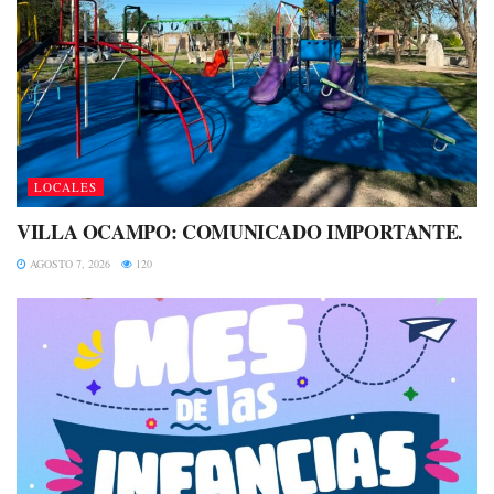
LOCALES
VILLA OCAMPO: COMUNICADO IMPORTANTE.
AGOSTO 7, 2026
120