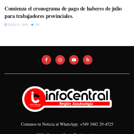
Comienza el cronograma de pago de haberes de julio
para trabajadores provinciales.
JULIO 31, 2026
120
Contanos tu Noticia al WhatsApp: +549 3482 29-4525