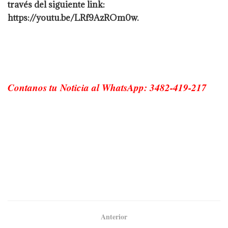
través del siguiente link:
https://youtu.be/LRf9AzROm0w.
Contanos tu Noticia al WhatsApp: 3482-419-217
Anterior