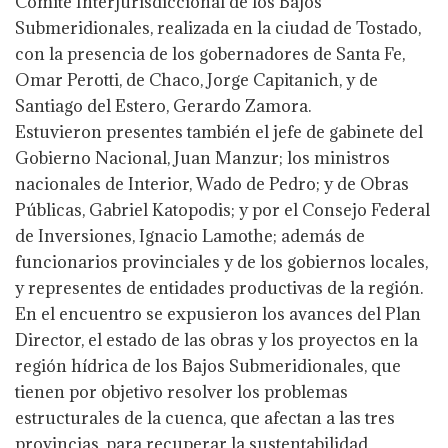
Comité Interjurisdiccional de los Bajos
Submeridionales, realizada en la ciudad de Tostado,
con la presencia de los gobernadores de Santa Fe,
Omar Perotti, de Chaco, Jorge Capitanich, y de
Santiago del Estero, Gerardo Zamora.
Estuvieron presentes también el jefe de gabinete del
Gobierno Nacional, Juan Manzur; los ministros
nacionales de Interior, Wado de Pedro; y de Obras
Públicas, Gabriel Katopodis; y por el Consejo Federal
de Inversiones, Ignacio Lamothe; además de
funcionarios provinciales y de los gobiernos locales,
y representes de entidades productivas de la región.
En el encuentro se expusieron los avances del Plan
Director, el estado de las obras y los proyectos en la
región hídrica de los Bajos Submeridionales, que
tienen por objetivo resolver los problemas
estructurales de la cuenca, que afectan a las tres
provincias, para recuperar la sustentabilidad