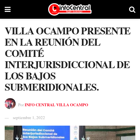
VILLA OCAMPO PRESENTE
EN LA REUNIÓN DEL
COMITÉ
INTERJURISDICCIONAL DE
LOS BAJOS
SUBMERIDIONALES.
INFO CENTRAL VILLA OCAMPO
Por
septiembre 1, 2022